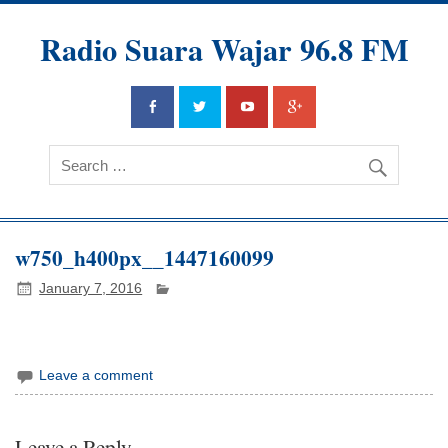
Radio Suara Wajar 96.8 FM
w750_h400px__1447160099
January 7, 2016
Leave a comment
Leave a Reply