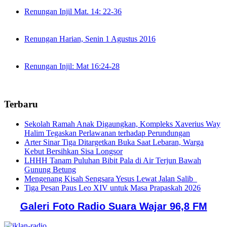
Renungan Injil Mat. 14: 22-36
Renungan Harian, Senin 1 Agustus 2016
Renungan Injil: Mat 16:24-28
Terbaru
Sekolah Ramah Anak Digaungkan, Kompleks Xaverius Way
Halim Tegaskan Perlawanan terhadap Perundungan
Arter Sinar Tiga Ditargetkan Buka Saat Lebaran, Warga
Kebut Bersihkan Sisa Longsor
LHHH Tanam Puluhan Bibit Pala di Air Terjun Bawah
Gunung Betung
Mengenang Kisah Sengsara Yesus Lewat Jalan Salib
Tiga Pesan Paus Leo XIV untuk Masa Prapaskah 2026
Galeri Foto Radio Suara Wajar 96,8 FM