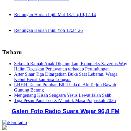
Renungan Harian Injil: Mat 18:1-5,10,12-14
Renungan Harian Injil: Yoh 12:24-26
Terbaru
Sekolah Ramah Anak Digaungkan, Kompleks Xaverius Way
Halim Tegaskan Perlawanan terhadap Perundungan
Arter Sinar Tiga Ditargetkan Buka Saat Lebaran, Warga
Kebut Bersihkan Sisa Longsor
LHHH Tanam Puluhan Bibit Pala di Air Terjun Bawah
Gunung Betung
Mengenang Kisah Sengsara Yesus Lewat Jalan Salib
Tiga Pesan Paus Leo XIV untuk Masa Prapaskah 2026
Galeri Foto Radio Suara Wajar 96,8 FM