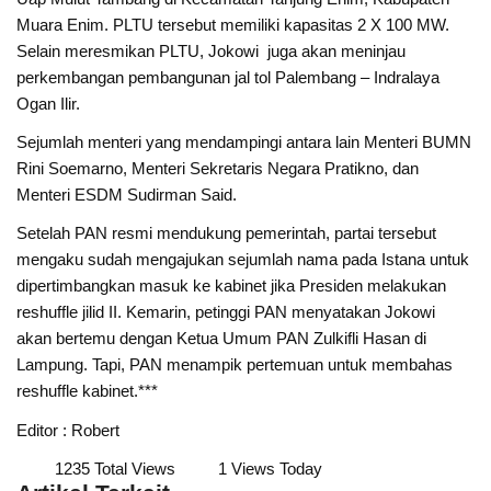
Muara Enim. PLTU tersebut memiliki kapasitas 2 X 100 MW.
Selain meresmikan PLTU, Jokowi juga akan meninjau
perkembangan pembangunan jal tol Palembang – Indralaya
Ogan Ilir.
Sejumlah menteri yang mendampingi antara lain Menteri BUMN
Rini Soemarno, Menteri Sekretaris Negara Pratikno, dan
Menteri ESDM Sudirman Said.
Setelah PAN resmi mendukung pemerintah, partai tersebut
mengaku sudah mengajukan sejumlah nama pada Istana untuk
dipertimbangkan masuk ke kabinet jika Presiden melakukan
reshuffle jilid II. Kemarin, petinggi PAN menyatakan Jokowi
akan bertemu dengan Ketua Umum PAN Zulkifli Hasan di
Lampung. Tapi, PAN menampik pertemuan untuk membahas
reshuffle kabinet.***
Editor : Robert
1235 Total Views
1 Views Today