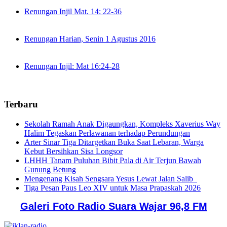
Renungan Injil Mat. 14: 22-36
Renungan Harian, Senin 1 Agustus 2016
Renungan Injil: Mat 16:24-28
Terbaru
Sekolah Ramah Anak Digaungkan, Kompleks Xaverius Way
Halim Tegaskan Perlawanan terhadap Perundungan
Arter Sinar Tiga Ditargetkan Buka Saat Lebaran, Warga
Kebut Bersihkan Sisa Longsor
LHHH Tanam Puluhan Bibit Pala di Air Terjun Bawah
Gunung Betung
Mengenang Kisah Sengsara Yesus Lewat Jalan Salib
Tiga Pesan Paus Leo XIV untuk Masa Prapaskah 2026
Galeri Foto Radio Suara Wajar 96,8 FM