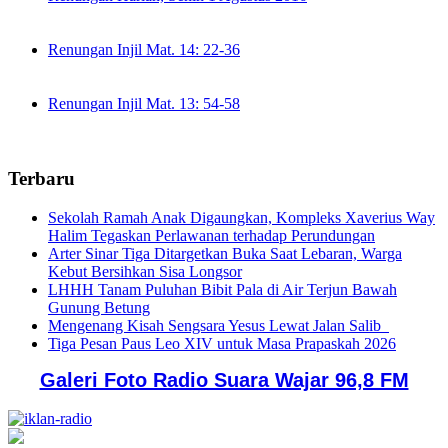
Renungan Injil Mat. 14: 22-36
Renungan Injil Mat. 13: 54-58
Terbaru
Sekolah Ramah Anak Digaungkan, Kompleks Xaverius Way
Halim Tegaskan Perlawanan terhadap Perundungan
Arter Sinar Tiga Ditargetkan Buka Saat Lebaran, Warga
Kebut Bersihkan Sisa Longsor
LHHH Tanam Puluhan Bibit Pala di Air Terjun Bawah
Gunung Betung
Mengenang Kisah Sengsara Yesus Lewat Jalan Salib
Tiga Pesan Paus Leo XIV untuk Masa Prapaskah 2026
Galeri Foto Radio Suara Wajar 96,8 FM