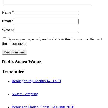
Name
*
Email
*
Website
Save my name, email, and website in this browser for the next
time I comment.
Radio Suara Wajar
Terpopuler
Renungan Injil Matius 14: 13-21
Aksara Lampung
Renungan Harian, Senin 1 Agustus 2016