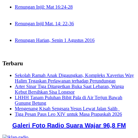
Renungan Injil: Mat 16:24-28
Renungan Injil Mat. 14: 22-36
Renungan Harian, Senin 1 Agustus 2016
Terbaru
Sekolah Ramah Anak Digaungkan, Kompleks Xaverius Way
Halim Tegaskan Perlawanan terhadap Perundungan
Arter Sinar Tiga Ditargetkan Buka Saat Lebaran, Warga
Kebut Bersihkan Sisa Longsor
LHHH Tanam Puluhan Bibit Pala di Air Terjun Bawah
Gunung Betung
Mengenang Kisah Sengsara Yesus Lewat Jalan Salib
Tiga Pesan Paus Leo XIV untuk Masa Prapaskah 2026
Galeri Foto Radio Suara Wajar 96,8 FM