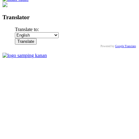
Translator
Translate to:
Powered by
Google Translate
.