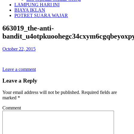
LAMPUNG HARI INI
BIAYA IKLAN
POTRET SUARA WAJAR
663019_the-anti-
bandit_u4otpkuoohegc34cxym6cgqbeyoxp
October 22, 2015
Leave a comment
Leave a Reply
Your email address will not be published.
Required fields are
marked
*
Comment