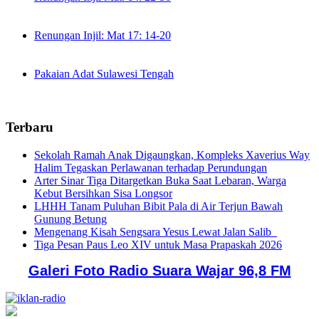
Renungan Injil: Mat 17: 14-20
Pakaian Adat Sulawesi Tengah
Terbaru
Sekolah Ramah Anak Digaungkan, Kompleks Xaverius Way
Halim Tegaskan Perlawanan terhadap Perundungan
Arter Sinar Tiga Ditargetkan Buka Saat Lebaran, Warga
Kebut Bersihkan Sisa Longsor
LHHH Tanam Puluhan Bibit Pala di Air Terjun Bawah
Gunung Betung
Mengenang Kisah Sengsara Yesus Lewat Jalan Salib
Tiga Pesan Paus Leo XIV untuk Masa Prapaskah 2026
Galeri Foto Radio Suara Wajar 96,8 FM