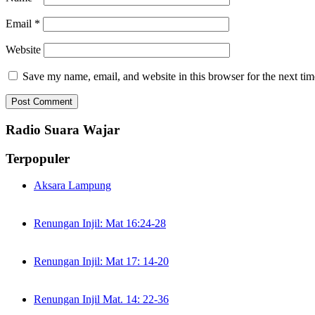
Email
*
Website
Save my name, email, and website in this browser for the next ti
Radio Suara Wajar
Terpopuler
Aksara Lampung
Renungan Injil: Mat 16:24-28
Renungan Injil: Mat 17: 14-20
Renungan Injil Mat. 14: 22-36