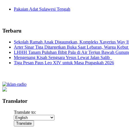
Pakaian Adat Sulawesi Tengah
Terbaru
Sekolah Ramah Anak Digaungkan, Kompleks Xaverius Way Ha
Arter Sinar Tiga Ditargetkan Buka Saat Lebaran, Warga Kebut
LHHH Tanam Puluhan Bibit Pala di Air Terjun Bawah Gunun
Mengenang Kisah Sengsara Yesus Lewat Jalan Salib
Tiga Pesan Paus Leo XIV untuk Masa Prapaskah 2026
Translator
Translate to: