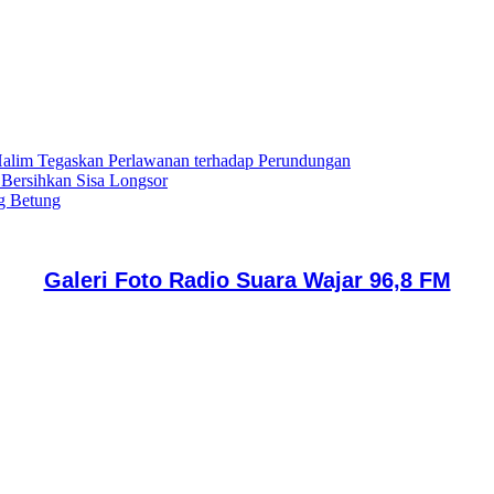
lim Tegaskan Perlawanan terhadap Perundungan
 Bersihkan Sisa Longsor
g Betung
Galeri Foto Radio Suara Wajar 96,8 FM