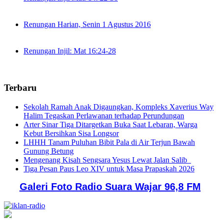
Renungan Harian, Senin 1 Agustus 2016
Renungan Injil: Mat 16:24-28
Terbaru
Sekolah Ramah Anak Digaungkan, Kompleks Xaverius Way
Halim Tegaskan Perlawanan terhadap Perundungan
Arter Sinar Tiga Ditargetkan Buka Saat Lebaran, Warga
Kebut Bersihkan Sisa Longsor
LHHH Tanam Puluhan Bibit Pala di Air Terjun Bawah
Gunung Betung
Mengenang Kisah Sengsara Yesus Lewat Jalan Salib
Tiga Pesan Paus Leo XIV untuk Masa Prapaskah 2026
Galeri Foto Radio Suara Wajar 96,8 FM