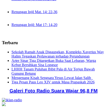
Renungan Injil Mat. 14: 22-36
Renungan Injil: Mat 17: 14-20
Terbaru
Sekolah Ramah Anak Digaungkan, Kompleks Xaverius Way
Halim Tegaskan Perlawanan terhadap Perundungan
Arter Sinar Tiga Ditargetkan Buka Saat Lebaran, Warga
Kebut Bersihkan Sisa Longsor
LHHH Tanam Puluhan Bibit Pala di Air Terjun Bawah
Gunung Betung
Mengenang Kisah Sengsara Yesus Lewat Jalan Salib
Tiga Pesan Paus Leo XIV untuk Masa Prapaskah 2026
Galeri Foto Radio Suara Wajar 96,8 FM