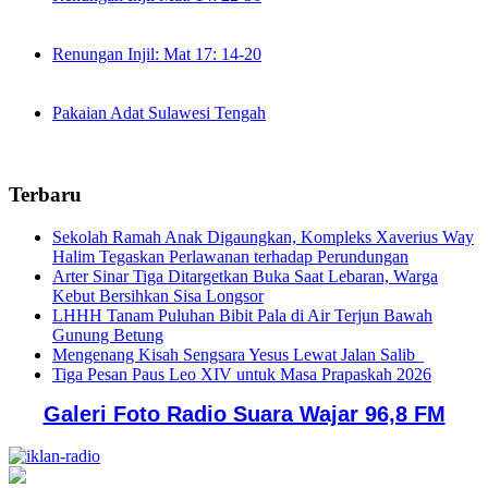
Renungan Injil: Mat 17: 14-20
Pakaian Adat Sulawesi Tengah
Terbaru
Sekolah Ramah Anak Digaungkan, Kompleks Xaverius Way
Halim Tegaskan Perlawanan terhadap Perundungan
Arter Sinar Tiga Ditargetkan Buka Saat Lebaran, Warga
Kebut Bersihkan Sisa Longsor
LHHH Tanam Puluhan Bibit Pala di Air Terjun Bawah
Gunung Betung
Mengenang Kisah Sengsara Yesus Lewat Jalan Salib
Tiga Pesan Paus Leo XIV untuk Masa Prapaskah 2026
Galeri Foto Radio Suara Wajar 96,8 FM