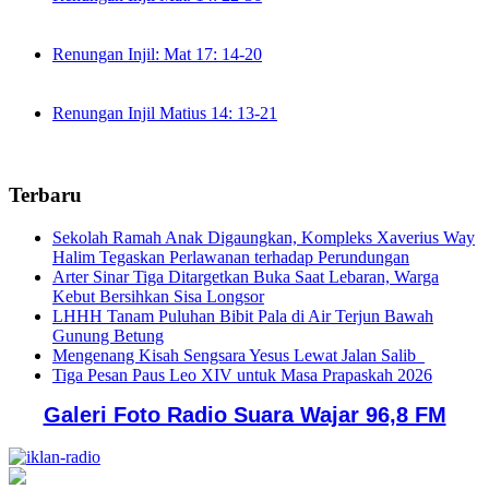
Renungan Injil: Mat 17: 14-20
Renungan Injil Matius 14: 13-21
Terbaru
Sekolah Ramah Anak Digaungkan, Kompleks Xaverius Way
Halim Tegaskan Perlawanan terhadap Perundungan
Arter Sinar Tiga Ditargetkan Buka Saat Lebaran, Warga
Kebut Bersihkan Sisa Longsor
LHHH Tanam Puluhan Bibit Pala di Air Terjun Bawah
Gunung Betung
Mengenang Kisah Sengsara Yesus Lewat Jalan Salib
Tiga Pesan Paus Leo XIV untuk Masa Prapaskah 2026
Galeri Foto Radio Suara Wajar 96,8 FM