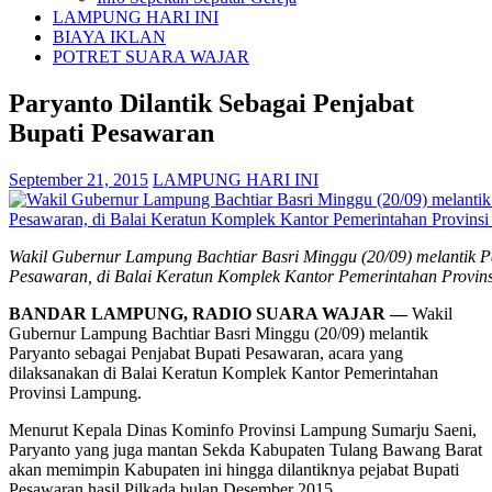
LAMPUNG HARI INI
BIAYA IKLAN
POTRET SUARA WAJAR
Paryanto Dilantik Sebagai Penjabat
Bupati Pesawaran
September 21, 2015
LAMPUNG HARI INI
Wakil Gubernur Lampung Bachtiar Basri Minggu (20/09) melantik P
Pesawaran, di Balai Keratun Komplek Kantor Pemerintahan Provin
BANDAR LAMPUNG, RADIO SUARA WAJAR —
Wakil
Gubernur Lampung Bachtiar Basri Minggu (20/09) melantik
Paryanto sebagai Penjabat Bupati Pesawaran, acara yang
dilaksanakan di Balai Keratun Komplek Kantor Pemerintahan
Provinsi Lampung.
Menurut Kepala Dinas Kominfo Provinsi Lampung Sumarju Saeni,
Paryanto yang juga mantan Sekda Kabupaten Tulang Bawang Barat
akan memimpin Kabupaten ini hingga dilantiknya pejabat Bupati
Pesawaran hasil Pilkada bulan Desember 2015.