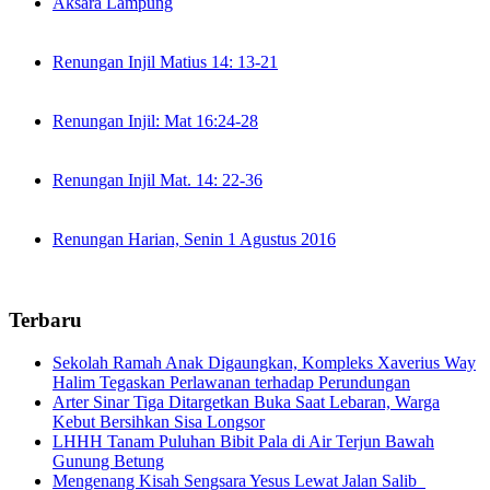
Aksara Lampung
Renungan Injil Matius 14: 13-21
Renungan Injil: Mat 16:24-28
Renungan Injil Mat. 14: 22-36
Renungan Harian, Senin 1 Agustus 2016
Terbaru
Sekolah Ramah Anak Digaungkan, Kompleks Xaverius Way
Halim Tegaskan Perlawanan terhadap Perundungan
Arter Sinar Tiga Ditargetkan Buka Saat Lebaran, Warga
Kebut Bersihkan Sisa Longsor
LHHH Tanam Puluhan Bibit Pala di Air Terjun Bawah
Gunung Betung
Mengenang Kisah Sengsara Yesus Lewat Jalan Salib