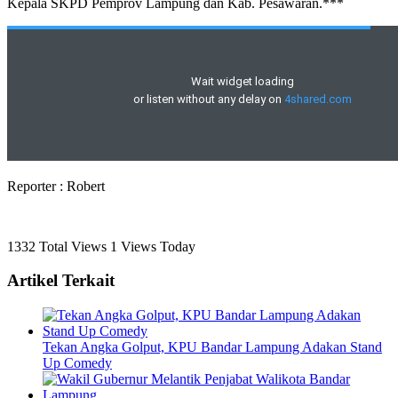
Kepala SKPD Pemprov Lampung dan Kab. Pesawaran.***
Reporter : Robert
1332 Total Views
1 Views Today
Artikel Terkait
Tekan Angka Golput, KPU Bandar Lampung Adakan Stand
Up Comedy