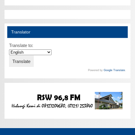
Translator
Translate to:
Powered by
Google Translate
.