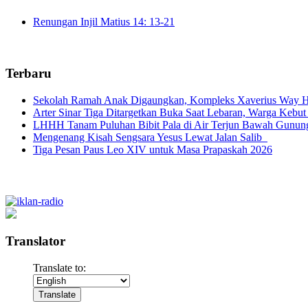
Renungan Injil Matius 14: 13-21
Terbaru
Sekolah Ramah Anak Digaungkan, Kompleks Xaverius Way Ha
Arter Sinar Tiga Ditargetkan Buka Saat Lebaran, Warga Kebut
LHHH Tanam Puluhan Bibit Pala di Air Terjun Bawah Gunun
Mengenang Kisah Sengsara Yesus Lewat Jalan Salib
Tiga Pesan Paus Leo XIV untuk Masa Prapaskah 2026
Translator
Translate to: