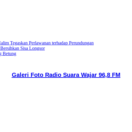
lim Tegaskan Perlawanan terhadap Perundungan
 Bersihkan Sisa Longsor
g Betung
Galeri Foto Radio Suara Wajar 96,8 FM