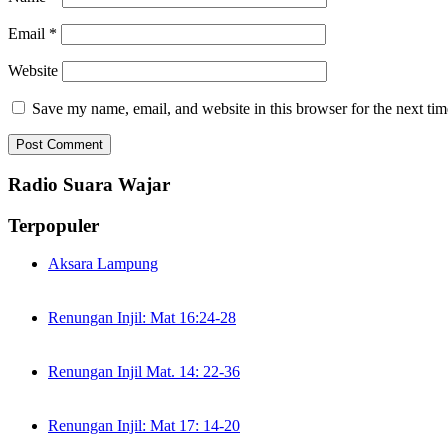
Email
*
Website
Save my name, email, and website in this browser for the next ti
Radio Suara Wajar
Terpopuler
Aksara Lampung
Renungan Injil: Mat 16:24-28
Renungan Injil Mat. 14: 22-36
Renungan Injil: Mat 17: 14-20