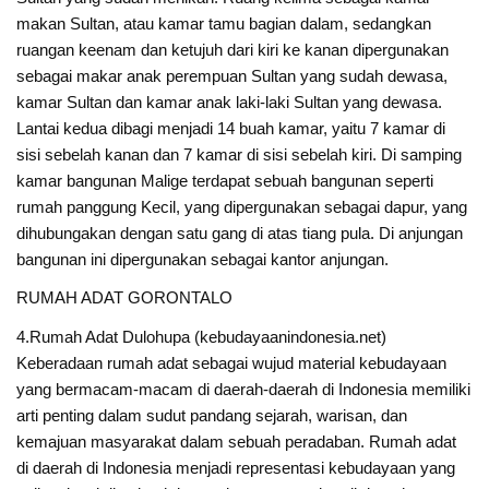
makan Sultan, atau kamar tamu bagian dalam, sedangkan
ruangan keenam dan ketujuh dari kiri ke kanan dipergunakan
sebagai makar anak perempuan Sultan yang sudah dewasa,
kamar Sultan dan kamar anak laki-laki Sultan yang dewasa.
Lantai kedua dibagi menjadi 14 buah kamar, yaitu 7 kamar di
sisi sebelah kanan dan 7 kamar di sisi sebelah kiri. Di samping
kamar bangunan Malige terdapat sebuah bangunan seperti
rumah panggung Kecil, yang dipergunakan sebagai dapur, yang
dihubungakan dengan satu gang di atas tiang pula. Di anjungan
bangunan ini dipergunakan sebagai kantor anjungan.
RUMAH ADAT GORONTALO
4.Rumah Adat Dulohupa (kebudayaanindonesia.net)
Keberadaan rumah adat sebagai wujud material kebudayaan
yang bermacam-macam di daerah-daerah di Indonesia memiliki
arti penting dalam sudut pandang sejarah, warisan, dan
kemajuan masyarakat dalam sebuah peradaban. Rumah adat
di daerah di Indonesia menjadi representasi kebudayaan yang