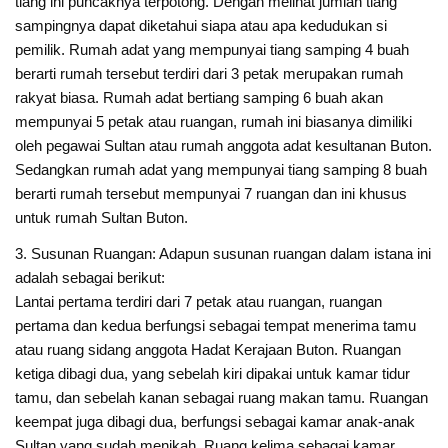
tiang ini puncaknya terpotong. Dengan melihat jumlah tiang
sampingnya dapat diketahui siapa atau apa kedudukan si
pemilik. Rumah adat yang mempunyai tiang samping 4 buah
berarti rumah tersebut terdiri dari 3 petak merupakan rumah
rakyat biasa. Rumah adat bertiang samping 6 buah akan
mempunyai 5 petak atau ruangan, rumah ini biasanya dimiliki
oleh pegawai Sultan atau rumah anggota adat kesultanan Buton.
Sedangkan rumah adat yang mempunyai tiang samping 8 buah
berarti rumah tersebut mempunyai 7 ruangan dan ini khusus
untuk rumah Sultan Buton.
3. Susunan Ruangan: Adapun susunan ruangan dalam istana ini
adalah sebagai berikut:
Lantai pertama terdiri dari 7 petak atau ruangan, ruangan
pertama dan kedua berfungsi sebagai tempat menerima tamu
atau ruang sidang anggota Hadat Kerajaan Buton. Ruangan
ketiga dibagi dua, yang sebelah kiri dipakai untuk kamar tidur
tamu, dan sebelah kanan sebagai ruang makan tamu. Ruangan
keempat juga dibagi dua, berfungsi sebagai kamar anak-anak
Sultan yang sudah menikah. Ruang kelima sebagai kamar