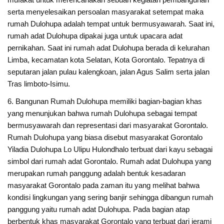
serta menyelesaikan persoalan masyarakat setempat maka
rumah Dulohupa adalah tempat untuk bermusyawarah. Saat ini,
rumah adat Dulohupa dipakai juga untuk upacara adat
pernikahan. Saat ini rumah adat Dulohupa berada di kelurahan
Limba, kecamatan kota Selatan, Kota Gorontalo. Tepatnya di
seputaran jalan pulau kalengkoan, jalan Agus Salim serta jalan
Tras limboto-Isimu.
6. Bangunan Rumah Dulohupa memiliki bagian-bagian khas
yang menunjukan bahwa rumah Dulohupa sebagai tempat
bermusyawarah dan representasi dari masyarakat Gorontalo.
Rumah Dulohupa yang biasa disebut masyarakat Gorontalo
Yiladia Dulohupa Lo Ulipu Hulondhalo terbuat dari kayu sebagai
simbol dari rumah adat Gorontalo. Rumah adat Dulohupa yang
merupakan rumah panggung adalah bentuk kesadaran
masyarakat Gorontalo pada zaman itu yang melihat bahwa
kondisi lingkungan yang sering banjir sehingga dibangun rumah
panggung yaitu rumah adat Dulohupa. Pada bagian atap
berbentuk khas masyarakat Gorontalo yang terbuat dari jerami