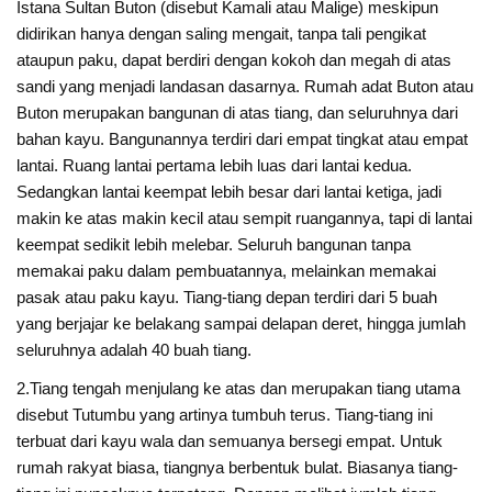
Istana Sultan Buton (disebut Kamali atau Malige) meskipun
didirikan hanya dengan saling mengait, tanpa tali pengikat
ataupun paku, dapat berdiri dengan kokoh dan megah di atas
sandi yang menjadi landasan dasarnya. Rumah adat Buton atau
Buton merupakan bangunan di atas tiang, dan seluruhnya dari
bahan kayu. Bangunannya terdiri dari empat tingkat atau empat
lantai. Ruang lantai pertama lebih luas dari lantai kedua.
Sedangkan lantai keempat lebih besar dari lantai ketiga, jadi
makin ke atas makin kecil atau sempit ruangannya, tapi di lantai
keempat sedikit lebih melebar. Seluruh bangunan tanpa
memakai paku dalam pembuatannya, melainkan memakai
pasak atau paku kayu. Tiang-tiang depan terdiri dari 5 buah
yang berjajar ke belakang sampai delapan deret, hingga jumlah
seluruhnya adalah 40 buah tiang.
2.Tiang tengah menjulang ke atas dan merupakan tiang utama
disebut Tutumbu yang artinya tumbuh terus. Tiang-tiang ini
terbuat dari kayu wala dan semuanya bersegi empat. Untuk
rumah rakyat biasa, tiangnya berbentuk bulat. Biasanya tiang-