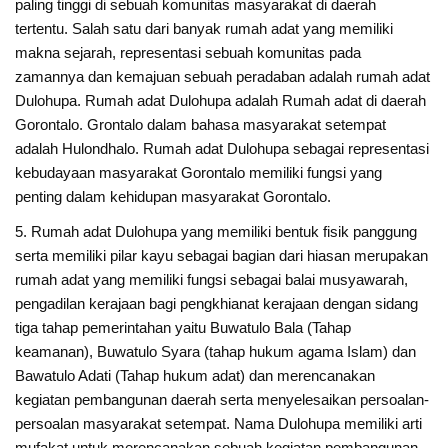
paling tinggi di sebuah komunitas masyarakat di daerah
tertentu. Salah satu dari banyak rumah adat yang memiliki
makna sejarah, representasi sebuah komunitas pada
zamannya dan kemajuan sebuah peradaban adalah rumah adat
Dulohupa. Rumah adat Dulohupa adalah Rumah adat di daerah
Gorontalo. Grontalo dalam bahasa masyarakat setempat
adalah Hulondhalo. Rumah adat Dulohupa sebagai representasi
kebudayaan masyarakat Gorontalo memiliki fungsi yang
penting dalam kehidupan masyarakat Gorontalo.
5. Rumah adat Dulohupa yang memiliki bentuk fisik panggung
serta memiliki pilar kayu sebagai bagian dari hiasan merupakan
rumah adat yang memiliki fungsi sebagai balai musyawarah,
pengadilan kerajaan bagi pengkhianat kerajaan dengan sidang
tiga tahap pemerintahan yaitu Buwatulo Bala (Tahap
keamanan), Buwatulo Syara (tahap hukum agama Islam) dan
Bawatulo Adati (Tahap hukum adat) dan merencanakan
kegiatan pembangunan daerah serta menyelesaikan persoalan-
persoalan masyarakat setempat. Nama Dulohupa memiliki arti
mufakat untuk merencanakan sebuah kegiatan pembangunan