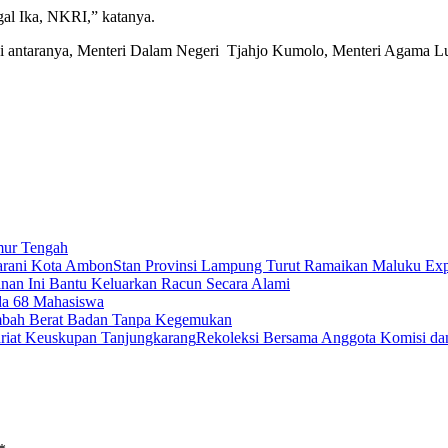
al Ika, NKRI,” katanya.
ni, di antaranya, Menteri Dalam Negeri Tjahjo Kumolo, Menteri Agama
mur Tengah
Stan Provinsi Lampung Turut Ramaikan Maluku Ex
nan Ini Bantu Keluarkan Racun Secara Alami
da 68 Mahasiswa
bah Berat Badan Tanpa Kegemukan
Rekoleksi Bersama Anggota Komisi dan