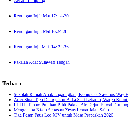
Aksara Lampung
Renungan Injil: Mat 17: 14-20
Renungan Injil: Mat 16:24-28
Renungan Injil Mat. 14: 22-36
Pakaian Adat Sulawesi Tengah
Terbaru
Sekolah Ramah Anak Digaungkan, Kompleks Xaverius Way Ha
Arter Sinar Tiga Ditargetkan Buka Saat Lebaran, Warga Kebut
LHHH Tanam Puluhan Bibit Pala di Air Terjun Bawah Gunun
Mengenang Kisah Sengsara Yesus Lewat Jalan Salib
Tiga Pesan Paus Leo XIV untuk Masa Prapaskah 2026