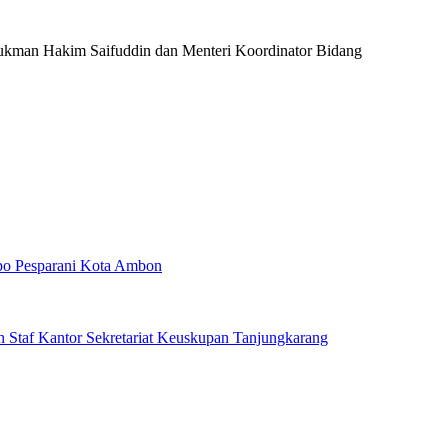
 Lukman Hakim Saifuddin dan Menteri Koordinator Bidang
po Pesparani Kota Ambon
 Staf Kantor Sekretariat Keuskupan Tanjungkarang