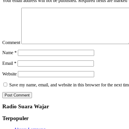
Your email address will not be published.
Required fields are marked
Comment
Name
*
Email
*
Website
Save my name, email, and website in this browser for the next ti
Radio Suara Wajar
Terpopuler