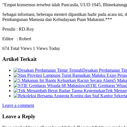
“Empat konsensus tersebut ialah Pancasila, UUD 1945, Bhinekatungg
Sebagai informasi, beberapa menteri dipastikan hadir pada acara i
Pembangunan Manusia dan Kebudayaan Puan Maharani.***
Penulis : RD.Roy
Editor : Robert
674 Total Views
1 Views Today
Artikel Terkait
Desakan Perdamaian Ti
5 Maka
STIE Gentiaras Wisu
Trik Menam
Leave a comment
Leave a Reply