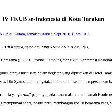
 IV FKUB se-Indonesia di Kota Tarakan
UB di Kaltara, semalam Rabu 5 Sept 2018. (Foto : RD.
eragama (FKUB) Provinsi Lampung mengikuti Konferensi Nasional 
 lainnya turut serta dalam kegiatan yang dipusatkan di Hotel Tarak
esia, Din Syamsuddin mengatakan, kerukunan selain mempersatukan 
manusia yang
azali
,” paparnya pada acara malam ramah tamah Konfren
 mempunyai energi positif perlu membangun koalisi berasama yang be