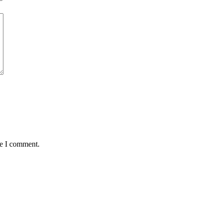
*
me I comment.