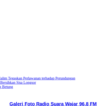
lim Tegaskan Perlawanan terhadap Perundungan
 Bersihkan Sisa Longsor
g Betung
Galeri Foto Radio Suara Wajar 96,8 FM