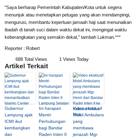
“Saya berharap Pemerintah Kabupaten/Kota untuk segera
menunjuk atau menetapkan petugas yang akan mendampingi,
mengurusi, membantu keperluan jamaah haji saat menunaikan
ibadah di tanah suci dalam waktu dekat ini, mengingat waktu
keberangkatan yang semakin dekat,” tambah Lukman.***
Reporter : Robert
688 Total Views
1 Views Today
Artikel Terkait
Gubernur
Ini harapan
Video eksklusif
Lampung ajak
Mentri
Mobil Ambulans
ICMI ikut
Perhubungan
yang
kembangkan
bagi Bandar
membawa
dan
Raden Inten II
jenazah Mgr.