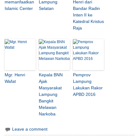
memanfaatkan
Lampung
Henri dari
Islamic Center
Selatan
Bandar Radin
Inten II ke
Katedral Kristus
Raja
Mgr. Henri
Kepala BNN
Pemprov
Wafat
Ajak
Lampung
Masyarakat
Lakukan Rakor
Lampung
APBD 2016
Bangkit
Melawan
Narkoba
Leave a comment