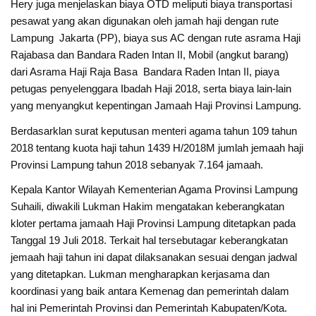
Hery juga menjelaskan biaya OTD meliputi biaya transportasi
pesawat yang akan digunakan oleh jamah haji dengan rute
Lampung Jakarta (PP), biaya sus AC dengan rute asrama Haji
Rajabasa dan Bandara Raden Intan II, Mobil (angkut barang)
dari Asrama Haji Raja Basa Bandara Raden Intan II, piaya
petugas penyelenggara Ibadah Haji 2018, serta biaya lain-lain
yang menyangkut kepentingan Jamaah Haji Provinsi Lampung.
Berdasarklan surat keputusan menteri agama tahun 109 tahun
2018 tentang kuota haji tahun 1439 H/2018M jumlah jemaah haji
Provinsi Lampung tahun 2018 sebanyak 7.164 jamaah.
Kepala Kantor Wilayah Kementerian Agama Provinsi Lampung
Suhaili, diwakili Lukman Hakim mengatakan keberangkatan
kloter pertama jamaah Haji Provinsi Lampung ditetapkan pada
Tanggal 19 Juli 2018. Terkait hal tersebutagar keberangkatan
jemaah haji tahun ini dapat dilaksanakan sesuai dengan jadwal
yang ditetapkan. Lukman mengharapkan kerjasama dan
koordinasi yang baik antara Kemenag dan pemerintah dalam
hal ini Pemerintah Provinsi dan Pemerintah Kabupaten/Kota.