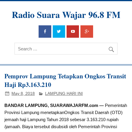
Radio Suara Wajar 96.8 FM
Pemprov Lampung Tetapkan Ongkos Transit
Haji Rp3.163.210
May 8, 2018
LAMPUNG HARI INI
BANDAR LAMPUNG, SUARAWAJARFM.com —
Pemerintah
Provinsi Lampung menetapkanOngkos Transit Daerah (OTD)
jemaah haji Lampung Tahun 2018 sebesar 3.163.210 rupiah
/jamaah. Biaya tersebut disubsidi oleh Pemerintah Provinsi