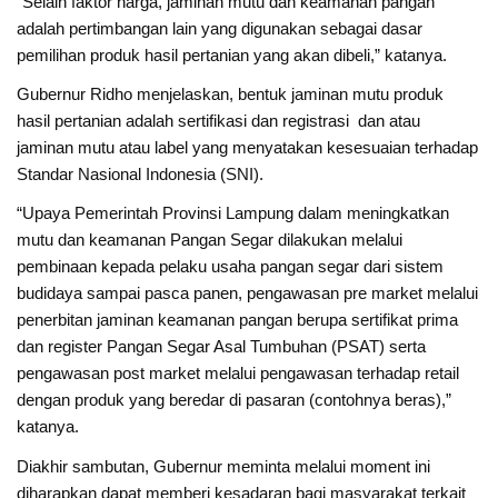
“Selain faktor harga, jaminan mutu dan keamanan pangan
adalah pertimbangan lain yang digunakan sebagai dasar
pemilihan produk hasil pertanian yang akan dibeli,” katanya.
Gubernur Ridho menjelaskan, bentuk jaminan mutu produk
hasil pertanian adalah sertifikasi dan registrasi dan atau
jaminan mutu atau label yang menyatakan kesesuaian terhadap
Standar Nasional Indonesia (SNI).
“Upaya Pemerintah Provinsi Lampung dalam meningkatkan
mutu dan keamanan Pangan Segar dilakukan melalui
pembinaan kepada pelaku usaha pangan segar dari sistem
budidaya sampai pasca panen, pengawasan pre market melalui
penerbitan jaminan keamanan pangan berupa sertifikat prima
dan register Pangan Segar Asal Tumbuhan (PSAT) serta
pengawasan post market melalui pengawasan terhadap retail
dengan produk yang beredar di pasaran (contohnya beras),”
katanya.
Diakhir sambutan, Gubernur meminta melalui moment ini
diharapkan dapat memberi kesadaran bagi masyarakat terkait