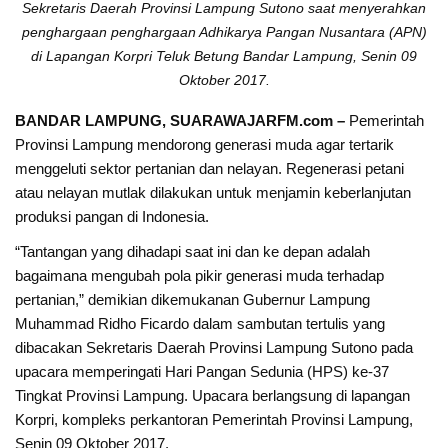
Sekretaris Daerah Provinsi Lampung Sutono saat menyerahkan
penghargaan penghargaan Adhikarya Pangan Nusantara (APN)
di Lapangan Korpri Teluk Betung Bandar Lampung, Senin 09
Oktober 2017.
BANDAR LAMPUNG, SUARAWAJARFM.com –
Pemerintah
Provinsi Lampung mendorong generasi muda agar tertarik
menggeluti sektor pertanian dan nelayan. Regenerasi petani
atau nelayan mutlak dilakukan untuk menjamin keberlanjutan
produksi pangan di Indonesia.
“Tantangan yang dihadapi saat ini dan ke depan adalah
bagaimana mengubah pola pikir generasi muda terhadap
pertanian,” demikian dikemukanan Gubernur Lampung
Muhammad Ridho Ficardo dalam sambutan tertulis yang
dibacakan Sekretaris Daerah Provinsi Lampung Sutono pada
upacara memperingati Hari Pangan Sedunia (HPS) ke-37
Tingkat Provinsi Lampung. Upacara berlangsung di lapangan
Korpri, kompleks perkantoran Pemerintah Provinsi Lampung,
Senin 09 Oktober 2017.