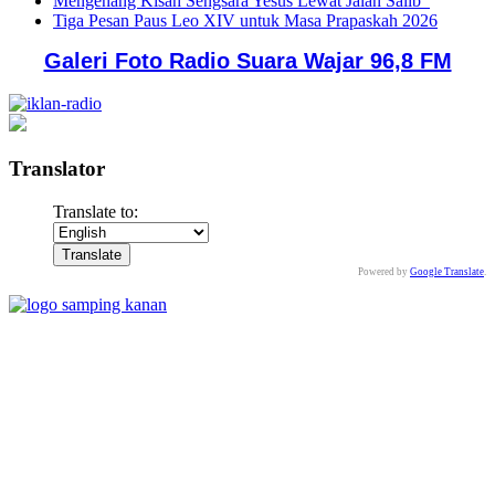
Mengenang Kisah Sengsara Yesus Lewat Jalan Salib
Tiga Pesan Paus Leo XIV untuk Masa Prapaskah 2026
Galeri Foto Radio Suara Wajar 96,8 FM
Translator
Translate to:
Powered by
Google Translate
.