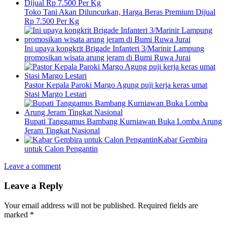
Toko Tani Akan Diluncurkan, Harga Beras Premium Dijual
Rp 7.500 Per Kg
Ini upaya kongkrit Brigade Infanteri 3/Marinir Lampung
promosikan wisata arung jeram di Bumi Ruwa Jurai
Pastor Kepala Paroki Margo Agung puji kerja keras umat
Stasi Margo Lestari
Bupati Tanggamus Bambang Kurniawan Buka Lomba Arung
Jeram Tingkat Nasional
Kabar Gembira
untuk Calon Pengantin
Leave a comment
Leave a Reply
Your email address will not be published.
Required fields are
marked
*