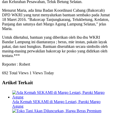
dan Kelurahan Pesawahan, Teluk Betung Selatan.
Menurut Maria, ada lima Badan Koordinasi Cabang (Bakorcab)
DPD WKRI yang turut menyalurkan bantuan sembako pada Jumat
18 Maret 2016. “Bakorcap Tanjungkarang, Telukbetung, Kedaton,
Panjang dan satunya dari Margo Agung Lampung Selatan,” jelas
Maria.
Untuk diketahui, bantuan yang diberikan oleh ibu-ibu WKRI
Bandar Lampung ini diantaranya ; beras, mie instan, pakain layak
pakai, dan nasi bungkus. Bantuan diserahkan secara simbolis oleh
masing-masing perwakilan bakorcap ke posko yang didirkan oleh
tentara.***
Reporter : Robert
692 Total Views
1 Views Today
Artikel Terkait
Ada Kemah SEKAMI di Margo Lestari, Paroki Margo
Agung