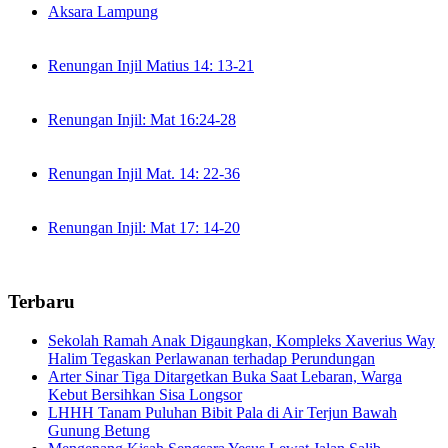
Aksara Lampung
Renungan Injil Matius 14: 13-21
Renungan Injil: Mat 16:24-28
Renungan Injil Mat. 14: 22-36
Renungan Injil: Mat 17: 14-20
Terbaru
Sekolah Ramah Anak Digaungkan, Kompleks Xaverius Way
Halim Tegaskan Perlawanan terhadap Perundungan
Arter Sinar Tiga Ditargetkan Buka Saat Lebaran, Warga
Kebut Bersihkan Sisa Longsor
LHHH Tanam Puluhan Bibit Pala di Air Terjun Bawah
Gunung Betung