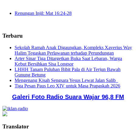
Renungan Injil: Mat 16:24-28
Terbaru
Sekolah Ramah Anak Digaungkan, Kompleks Xaverius Way
Halim Tegaskan Perlawanan terhadap Perundungan
Arter Sinar Tiga Ditargetkan Buka Saat Lebaran, Warga
Kebut Bersihkan Sisa Longsor
LHHH Tanam Puluhan Bibit Pala di Air Terjun Bawah
Gunung Betung
Mengenang Kisah Sengsara Yesus Lewat Jalan Salib
Tiga Pesan Paus Leo XIV untuk Masa Prapaskah 2026
Galeri Foto Radio Suara Wajar 96,8 FM
Translator