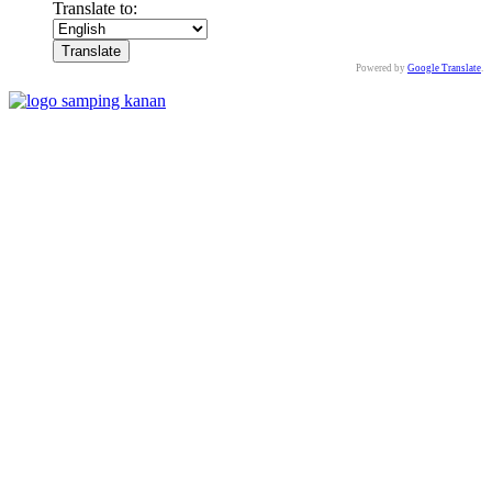
Translate to:
Powered by
Google Translate
.