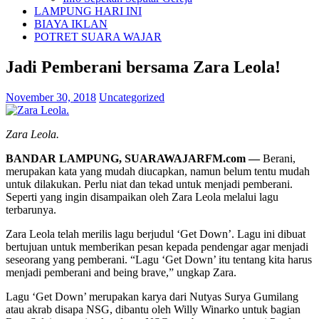
LAMPUNG HARI INI
BIAYA IKLAN
POTRET SUARA WAJAR
Jadi Pemberani bersama Zara Leola!
November 30, 2018
Uncategorized
Zara Leola.
BANDAR LAMPUNG, SUARAWAJARFM.com —
Berani,
merupakan kata yang mudah diucapkan, namun belum tentu mudah
untuk dilakukan. Perlu niat dan tekad untuk menjadi pemberani.
Seperti yang ingin disampaikan oleh Zara Leola melalui lagu
terbarunya.
Zara Leola telah merilis lagu berjudul ‘Get Down’. Lagu ini dibuat
bertujuan untuk memberikan pesan kepada pendengar agar menjadi
seseorang yang pemberani. “Lagu ‘Get Down’ itu tentang kita harus
menjadi pemberani and being brave,” ungkap Zara.
Lagu ‘Get Down’ merupakan karya dari Nutyas Surya Gumilang
atau akrab disapa NSG, dibantu oleh Willy Winarko untuk bagian