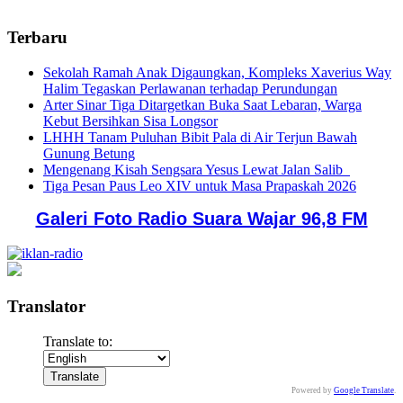
Terbaru
Sekolah Ramah Anak Digaungkan, Kompleks Xaverius Way
Halim Tegaskan Perlawanan terhadap Perundungan
Arter Sinar Tiga Ditargetkan Buka Saat Lebaran, Warga
Kebut Bersihkan Sisa Longsor
LHHH Tanam Puluhan Bibit Pala di Air Terjun Bawah
Gunung Betung
Mengenang Kisah Sengsara Yesus Lewat Jalan Salib
Tiga Pesan Paus Leo XIV untuk Masa Prapaskah 2026
Galeri Foto Radio Suara Wajar 96,8 FM
Translator
Translate to:
Powered by
Google Translate
.