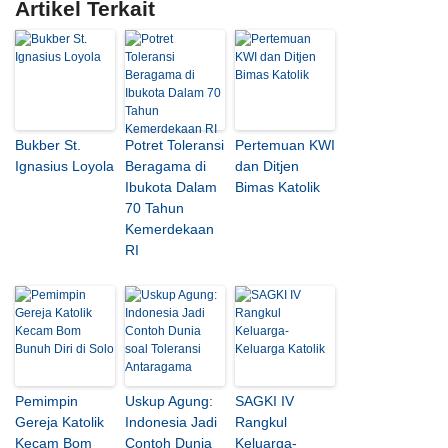
Artikel Terkait
Bukber St.
Potret Toleransi
Pertemuan KWI
Ignasius Loyola
Beragama di
dan Ditjen
Ibukota Dalam
Bimas Katolik
70 Tahun
Kemerdekaan
RI
Pemimpin
Uskup Agung:
SAGKI IV
Gereja Katolik
Indonesia Jadi
Rangkul
Kecam Bom
Contoh Dunia
Keluarga-