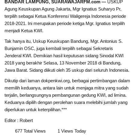
BANDAR LAMPUNG, SUARAWAJARFM.com —
USKUP
Agung Keuskupan Agung Jakarta, Mgr Ignatius Suharyo Pr,
terpilih sebagai Ketua Konferensi Waligereja Indonesia periode
2018-2021. Ini merupakan periode ketiga Mgr. Ignatius terpilih
menjadi Ketua KWI.
Tak hanya itu, Uskup Keuskupan Bandung, Mgr. Antonius S.
Bunjamin OSC, juga kembali terpilih sebagai Sekretaris
Jenderal KWI. Demikian hasil keputusan sidang Sinodal KWI
2018 yang berakhir Selasa, 13 November 2018 di Bandung,
Jawa Barat. Sidang diikuti oleh 35 uskup dari seluruh Indonesia.
Dikutip dari laman dokpenkwi.org, berbagai pertimbangan dalam
memilih keduanya, antara lain untuk menjaga mitra yang sudah
terjalin, berlangsungnya pembangunan gedung KWI, ad limina.
Keduanya dipilih dengan perolehan suara melebihi jumlah yang
diperlukan untuk keterpilihan.***
Editor : Robert
677 Total Views
1 Views Today