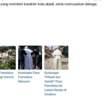
r yang memberi karakter kota abadi, serta memuaskan dahaga
Fransiskus
Kesehatan Paus
Kunjungan
ngi Greccio
Fransiskus
“Pribadi dan
Menurun
Sendiri” Paus
Fransiskus ke
Lokasi Gempa di
Amatrice