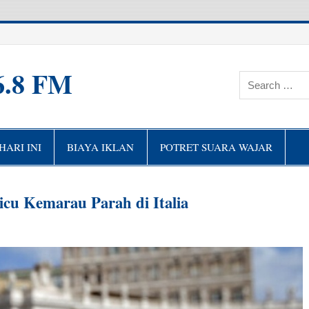
6.8 FM
ARI INI
BIAYA IKLAN
POTRET SUARA WAJAR
cu Kemarau Parah di Italia