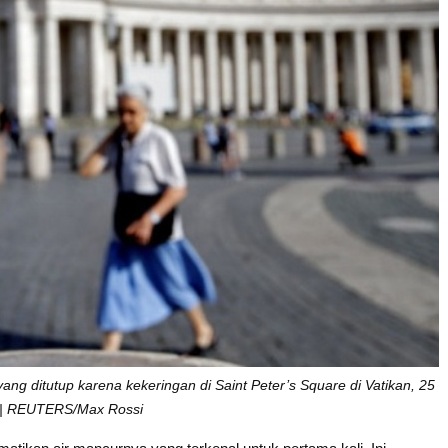
ng ditutup karena kekeringan di Saint Peter’s Square di Vatikan, 25
. | REUTERS/Max Rossi