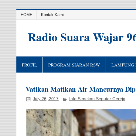
HOME
Kontak Kami
Radio Suara Wajar 9
PROFIL
PROGRAM SIARAN RSW
LAMPUNG H
Vatikan Matikan Air Mancurnya Dipi
July 26, 2017
Info Sepekan Seputar Gereja