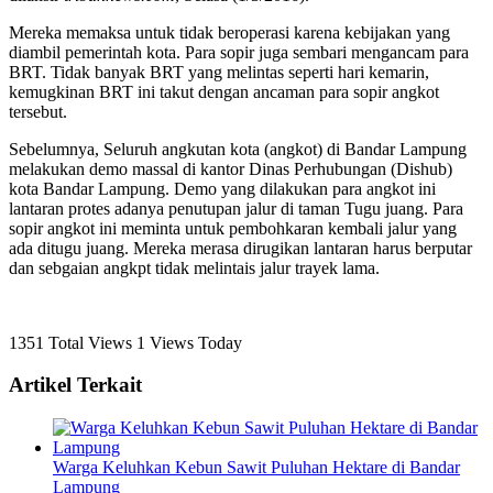
Mereka memaksa untuk tidak beroperasi karena kebijakan yang
diambil pemerintah kota. Para sopir juga sembari mengancam para
BRT. Tidak banyak BRT yang melintas seperti hari kemarin,
kemugkinan BRT ini takut dengan ancaman para sopir angkot
tersebut.
Sebelumnya, Seluruh angkutan kota (angkot) di Bandar Lampung
melakukan demo massal di kantor Dinas Perhubungan (Dishub)
kota Bandar Lampung. Demo yang dilakukan para angkot ini
lantaran protes adanya penutupan jalur di taman Tugu juang. Para
sopir angkot ini meminta untuk pembohkaran kembali jalur yang
ada ditugu juang. Mereka merasa dirugikan lantaran harus berputar
dan sebgaian angkpt tidak melintais jalur trayek lama.
1351 Total Views
1 Views Today
Artikel Terkait
Warga Keluhkan Kebun Sawit Puluhan Hektare di Bandar
Lampung