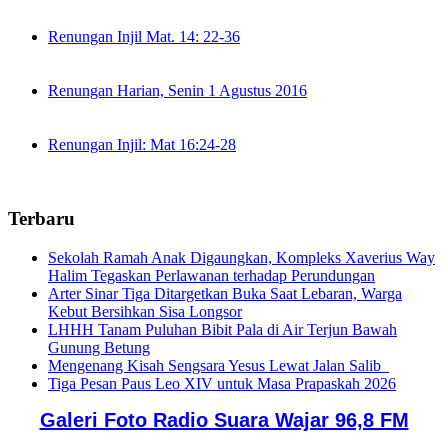
Renungan Injil Mat. 14: 22-36
Renungan Harian, Senin 1 Agustus 2016
Renungan Injil: Mat 16:24-28
Terbaru
Sekolah Ramah Anak Digaungkan, Kompleks Xaverius Way
Halim Tegaskan Perlawanan terhadap Perundungan
Arter Sinar Tiga Ditargetkan Buka Saat Lebaran, Warga
Kebut Bersihkan Sisa Longsor
LHHH Tanam Puluhan Bibit Pala di Air Terjun Bawah
Gunung Betung
Mengenang Kisah Sengsara Yesus Lewat Jalan Salib
Tiga Pesan Paus Leo XIV untuk Masa Prapaskah 2026
Galeri Foto Radio Suara Wajar 96,8 FM