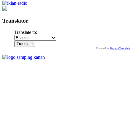
Translator
Translate to:
Powered by
Google Translate
.