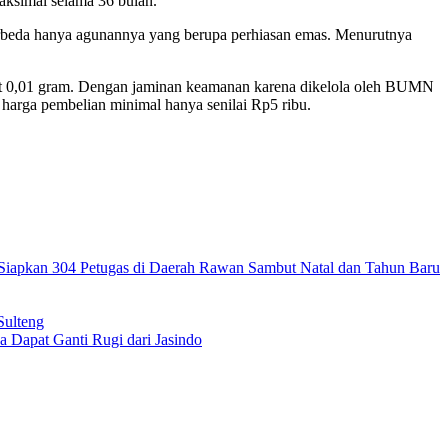
ksimal selama 36 bulan.
rbeda hanya agunannya yang berupa perhiasan emas. Menurutnya
at 0,01 gram. Dengan jaminan keamanan karena dikelola oleh BUMN
 harga pembelian minimal hanya senilai Rp5 ribu.
Siapkan 304 Petugas di Daerah Rawan Sambut Natal dan Tahun Baru
Sulteng
 Dapat Ganti Rugi dari Jasindo