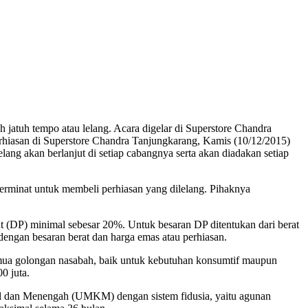
uh tempo atau lelang. Acara digelar di Superstore Chandra
hiasan di Superstore Chandra Tanjungkarang, Kamis (10/12/2015)
ng akan berlanjut di setiap cabangnya serta akan diadakan setiap
erminat untuk membeli perhiasan yang dilelang. Pihaknya
 (DP) minimal sebesar 20%. Untuk besaran DP ditentukan dari berat
engan besaran berat dan harga emas atau perhiasan.
emua golongan nasabah, baik untuk kebutuhan konsumtif maupun
0 juta.
il dan Menengah (UMKM) dengan sistem fidusia, yaitu agunan