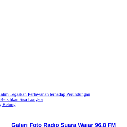
lim Tegaskan Perlawanan terhadap Perundungan
 Bersihkan Sisa Longsor
g Betung
Galeri Foto Radio Suara Wajar 96,8 FM