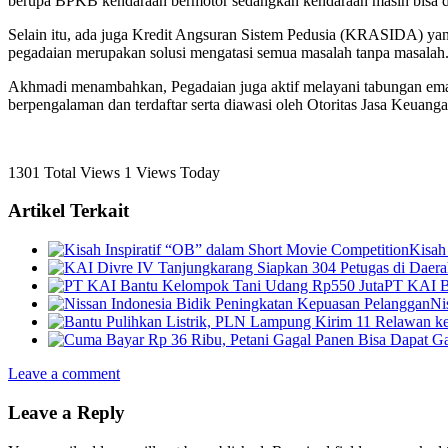
berupa BPKB kendaraan bermotor sedangkan kendaraan masih bisa di
Selain itu, ada juga Kredit Angsuran Sistem Pedusia (KRASIDA) y
pegadaian merupakan solusi mengatasi semua masalah tanpa masalah
Akhmadi menambahkan, Pegadaian juga aktif melayani tabungan ema
berpengalaman dan terdaftar serta diawasi oleh Otoritas Jasa Keuang
1301 Total Views
1 Views Today
Artikel Terkait
Kisah
PT KAI B
Ni
Leave a comment
Leave a Reply