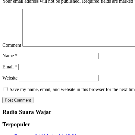
Your email address will not be published.
Required fields are marked
Comment
Name
*
Email
*
Website
Save my name, email, and website in this browser for the next ti
Radio Suara Wajar
Terpopuler