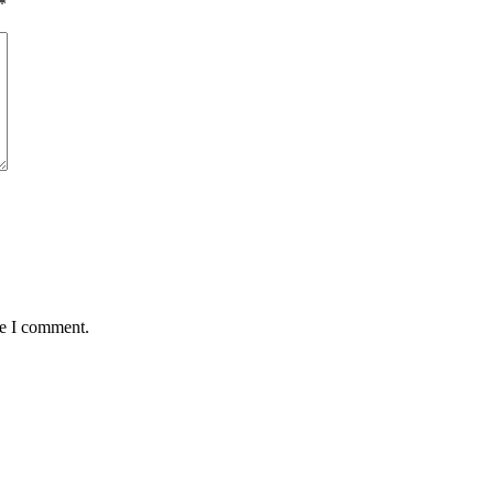
*
me I comment.