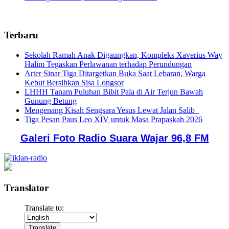
Terbaru
Sekolah Ramah Anak Digaungkan, Kompleks Xaverius Way
Halim Tegaskan Perlawanan terhadap Perundungan
Arter Sinar Tiga Ditargetkan Buka Saat Lebaran, Warga
Kebut Bersihkan Sisa Longsor
LHHH Tanam Puluhan Bibit Pala di Air Terjun Bawah
Gunung Betung
Mengenang Kisah Sengsara Yesus Lewat Jalan Salib
Tiga Pesan Paus Leo XIV untuk Masa Prapaskah 2026
Galeri Foto Radio Suara Wajar 96,8 FM
Translator
Translate to: