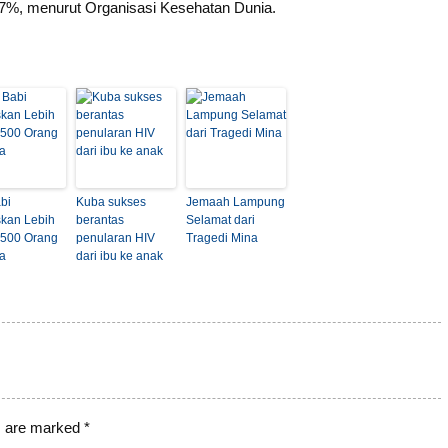
 27%, menurut Organisasi Kesehatan Dunia.
bi
Kuba sukses
Jemaah Lampung
kan Lebih
berantas
Selamat dari
1.500 Orang
penularan HIV
Tragedi Mina
ia
dari ibu ke anak
s are marked
*