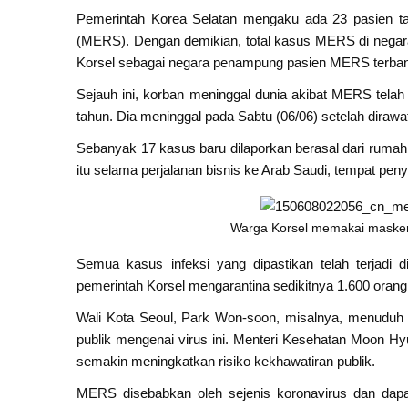
Pemerintah Korea Selatan mengaku ada 23 pasien ta
(MERS). Dengan demikian, total kasus MERS di negara
Korsel sebagai negara penampung pasien MERS terbany
Sejauh ini, korban meninggal dunia akibat MERS telah
tahun. Dia meninggal pada Sabtu (06/06) setelah diraw
Sebanyak 17 kasus baru dilaporkan berasal dari rumah
itu selama perjalanan bisnis ke Arab Saudi, tempat pen
Warga Korsel memakai masker u
Semua kasus infeksi yang dipastikan telah terjadi d
pemerintah Korsel mengarantina sedikitnya 1.600 orang.
Wali Kota Seoul, Park Won-soon, misalnya, menuduh 
publik mengenai virus ini. Menteri Kesehatan Moon H
semakin meningkatkan risiko kekhawatiran publik.
MERS disebabkan oleh sejenis koronavirus dan da