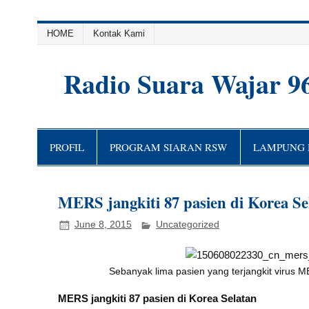
HOME
Kontak Kami
Radio Suara Wajar 9
PROFIL
PROGRAM SIARAN RSW
LAMPUNG H
MERS jangkiti 87 pasien di Korea Se
June 8, 2015
Uncategorized
Sebanyak lima pasien yang terjangkit virus M
MERS jangkiti 87 pasien di Korea Selatan