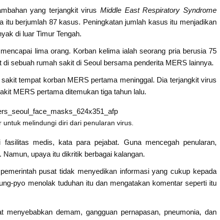
mbahan yang terjangkit virus
Middle East Respiratory Syndrome
 itu berjumlah 87 kasus. Peningkatan jumlah kasus itu menjadikan
ak di luar Timur Tengah.
 mencapai lima orang. Korban kelima ialah seorang pria berusia 75
at di sebuah rumah sakit di Seoul bersama penderita MERS lainnya.
 sakit tempat korban MERS pertama meninggal. Dia terjangkit virus
yakit MERS pertama ditemukan tiga tahun lalu.
ntuk melindungi diri dari penularan virus.
i fasilitas medis, kata para pejabat. Guna mencegah penularan,
 Namun, upaya itu dikritik berbagai kalangan.
pemerintah pusat tidak menyedikan informasi yang cukup kepada
yung-pyo menolak tuduhan itu dan mengatakan komentar seperti itu
pat menyebabkan demam, gangguan pernapasan, pneumonia, dan