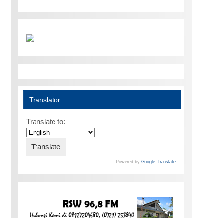
Translator
Translate to:
Powered by
Google Translate
.