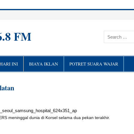
6.8 FM
ARI INI
BIAYA IKLAN
POTRET SUARA WAJAR
latan
ERS meninggal dunia di Korsel selama dua pekan terakhir.