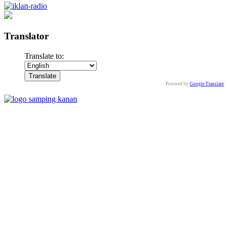
Translator
Translate to:
Powered by
Google Translate
.