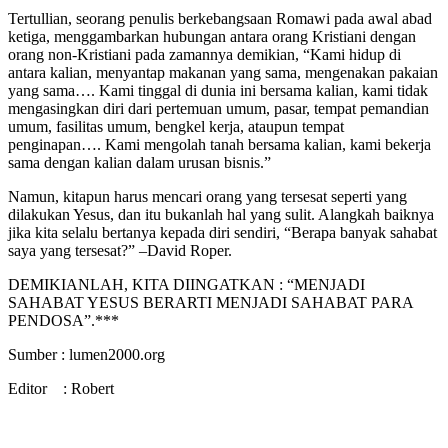
Tertullian, seorang penulis berkebangsaan Romawi pada awal abad
ketiga, menggambarkan hubungan antara orang Kristiani dengan
orang non-Kristiani pada zamannya demikian, “Kami hidup di
antara kalian, menyantap makanan yang sama, mengenakan pakaian
yang sama…. Kami tinggal di dunia ini bersama kalian, kami tidak
mengasingkan diri dari pertemuan umum, pasar, tempat pemandian
umum, fasilitas umum, bengkel kerja, ataupun tempat
penginapan…. Kami mengolah tanah bersama kalian, kami bekerja
sama dengan kalian dalam urusan bisnis.”
Namun, kitapun harus mencari orang yang tersesat seperti yang
dilakukan Yesus, dan itu bukanlah hal yang sulit. Alangkah baiknya
jika kita selalu bertanya kepada diri sendiri, “Berapa banyak sahabat
saya yang tersesat?” –David Roper.
DEMIKIANLAH, KITA DIINGATKAN : “MENJADI
SAHABAT YESUS BERARTI MENJADI SAHABAT PARA
PENDOSA”.***
Sumber : lumen2000.org
Editor : Robert