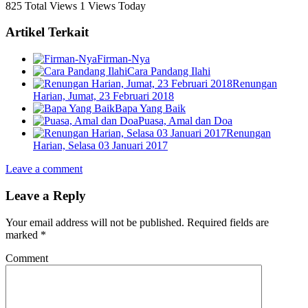
825 Total Views
1 Views Today
Artikel Terkait
Firman-Nya
Cara Pandang Ilahi
Renungan
Harian, Jumat, 23 Februari 2018
Bapa Yang Baik
Puasa, Amal dan Doa
Renungan
Harian, Selasa 03 Januari 2017
Leave a comment
Leave a Reply
Your email address will not be published.
Required fields are
marked
*
Comment