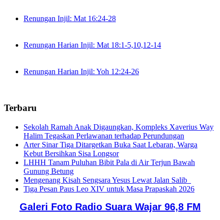
Renungan Injil: Mat 16:24-28
Renungan Harian Injil: Mat 18:1-5,10,12-14
Renungan Harian Injil: Yoh 12:24-26
Terbaru
Sekolah Ramah Anak Digaungkan, Kompleks Xaverius Way
Halim Tegaskan Perlawanan terhadap Perundungan
Arter Sinar Tiga Ditargetkan Buka Saat Lebaran, Warga
Kebut Bersihkan Sisa Longsor
LHHH Tanam Puluhan Bibit Pala di Air Terjun Bawah
Gunung Betung
Mengenang Kisah Sengsara Yesus Lewat Jalan Salib
Tiga Pesan Paus Leo XIV untuk Masa Prapaskah 2026
Galeri Foto Radio Suara Wajar 96,8 FM