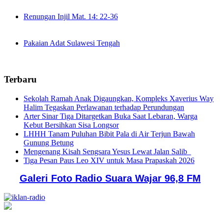
Renungan Injil Mat. 14: 22-36
Pakaian Adat Sulawesi Tengah
Terbaru
Sekolah Ramah Anak Digaungkan, Kompleks Xaverius Way
Halim Tegaskan Perlawanan terhadap Perundungan
Arter Sinar Tiga Ditargetkan Buka Saat Lebaran, Warga
Kebut Bersihkan Sisa Longsor
LHHH Tanam Puluhan Bibit Pala di Air Terjun Bawah
Gunung Betung
Mengenang Kisah Sengsara Yesus Lewat Jalan Salib
Tiga Pesan Paus Leo XIV untuk Masa Prapaskah 2026
Galeri Foto Radio Suara Wajar 96,8 FM