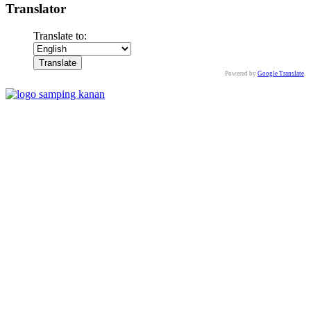
Translator
Translate to:
Powered by
Google Translate
.