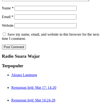
Name
*
Email
*
Website
Save my name, email, and website in this browser for the next
time I comment.
Radio Suara Wajar
Terpopuler
Aksara Lampung
Renungan Injil: Mat 17: 14-20
Renungan Injil: Mat 16:24-28