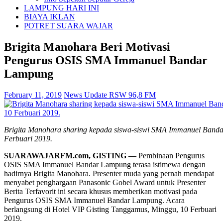
LAMPUNG HARI INI
BIAYA IKLAN
POTRET SUARA WAJAR
Brigita Manohara Beri Motivasi
Pengurus OSIS SMA Immanuel Bandar
Lampung
February 11, 2019
News Update RSW 96,8 FM
Brigita Manohara sharing kepada siswa-siswi SMA Immanuel Banda
Ferbuari 2019.
SUARAWAJARFM.com, GISTING —
Pembinaan Pengurus
OSIS SMA Immanuel Bandar Lampung terasa istimewa dengan
hadirnya Brigita Manohara. Presenter muda yang pernah mendapat
menyabet penghargaan Panasonic Gobel Award untuk Presenter
Berita Terfavorit ini secara khusus memberikan motivasi pada
Pengurus OSIS SMA Immanuel Bandar Lampung. Acara
berlangsung di Hotel VIP Gisting Tanggamus, Minggu, 10 Ferbuari
2019.