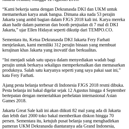
“Kami bekerja sama dengan Dekranasda DKI dan UKM untuk
memamerkan karya anak bangsa. Dimana aka nada 53 perajin
Jakarta yang ambil bagian dalam FJGS 2018 kali ini. Karya mereka
akan hadir dalam pameran dan booth penjualan di 7 mal di DKI
Jakarta,” ujar Ellen Hidayat seperti dikutip dari TEMPO.CO.
Sementara itu, Ketua Dekranasda DKI Jakarta Fery Farhati
menjelaskan, kami memiliki 312 perajin binaan yang membuat
kerajinan khas Jakarta yang inovatif dan berkualitas.
“Ini menjadi salah satu upaya dalam menyediakan wadah bagi
perajin untuk berkarya sekaligus memperkenalkan dan memasarkan
produknya. Salah satu karyanya seperti yang saya pakai saat ini,”
kata Fery Farhati.
Ajang pesta belanja terbesar di Indonesia FJGS 2018 resmi dibuka.
Pesta belanja ini bakal digelar sejak 12 Agustus hingga 4 September
bertepatan dengan memeriahkan perhelatan internasional Asian
Games 2018.
Jakarta Great Sale kali ini akan diikuti 82 mal yang ada di Jakarta
dan lebih dari 2000 toko bakal memberikan diskon hingga 70
persen. Sementara itu, ketujuh pusat belanja yang menghadirkan
pameran UKM Dekranasda diantaranya ada Grand Indonesia,