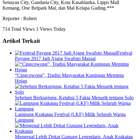
Senayan City, Gandaria City, Kota Kasablanka, Lippo Mall
Kemang, One Belpark Mal, dan Mal Kelapa Gading.***
Reporter : Robert
714 Total Views
1 Views Today
Artikel Terkait
Festival
Payung 2017 Jadi Ajang Swafoto Massal
“Cingcowong”, Tradisi Masyarakat Kuningan Meminta
Hujan
Sebelum Berkunjung, Ketahui 5 Fakta Menarik tentang Solo
Lampung Krakatau Festival (LKF) Milik Seluruh Warga
Lampung
Mengenal Lebih Dekat Gunung Legendaris, Anak Krakatau