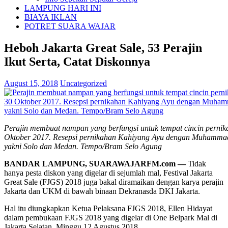
LAMPUNG HARI INI
BIAYA IKLAN
POTRET SUARA WAJAR
Heboh Jakarta Great Sale, 53 Perajin
Ikut Serta, Catat Diskonnya
August 15, 2018
Uncategorized
Perajin membuat nampan yang berfungsi untuk tempat cincin perni
Oktober 2017. Resepsi pernikahan Kahiyang Ayu dengan Muhammad B
yakni Solo dan Medan. Tempo/Bram Selo Agung
BANDAR LAMPUNG, SUARAWAJARFM.com —
Tidak
hanya pesta diskon yang digelar di sejumlah mal, Festival Jakarta
Great Sale (FJGS) 2018 juga bakal diramaikan dengan karya perajin
Jakarta dan UKM di bawah binaan Dekranasda DKI Jakarta.
Hal itu diungkapkan Ketua Pelaksana FJGS 2018, Ellen Hidayat
dalam pembukaan FJGS 2018 yang digelar di One Belpark Mal di
Jakarta Selatan, Minggu 12 Agustus 2018.