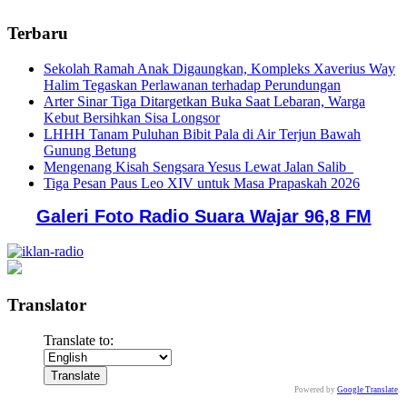
Terbaru
Sekolah Ramah Anak Digaungkan, Kompleks Xaverius Way
Halim Tegaskan Perlawanan terhadap Perundungan
Arter Sinar Tiga Ditargetkan Buka Saat Lebaran, Warga
Kebut Bersihkan Sisa Longsor
LHHH Tanam Puluhan Bibit Pala di Air Terjun Bawah
Gunung Betung
Mengenang Kisah Sengsara Yesus Lewat Jalan Salib
Tiga Pesan Paus Leo XIV untuk Masa Prapaskah 2026
Galeri Foto Radio Suara Wajar 96,8 FM
Translator
Translate to:
Powered by
Google Translate
.