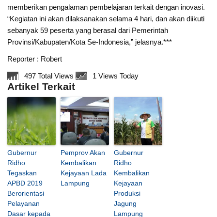
memberikan pengalaman pembelajaran terkait dengan inovasi.
“Kegiatan ini akan dilaksanakan selama 4 hari, dan akan diikuti
sebanyak 59 peserta yang berasal dari Pemerintah
Provinsi/Kabupaten/Kota Se-Indonesia,” jelasnya.***
Reporter : Robert
497 Total Views
1 Views Today
Artikel Terkait
Gubernur
Pemprov Akan
Gubernur
Ridho
Kembalikan
Ridho
Tegaskan
Kejayaan Lada
Kembalikan
APBD 2019
Lampung
Kejayaan
Berorientasi
Produksi
Pelayanan
Jagung
Dasar kepada
Lampung