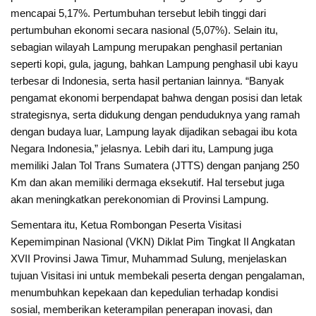
mencapai 5,17%. Pertumbuhan tersebut lebih tinggi dari
pertumbuhan ekonomi secara nasional (5,07%). Selain itu,
sebagian wilayah Lampung merupakan penghasil pertanian
seperti kopi, gula, jagung, bahkan Lampung penghasil ubi kayu
terbesar di Indonesia, serta hasil pertanian lainnya. “Banyak
pengamat ekonomi berpendapat bahwa dengan posisi dan letak
strategisnya, serta didukung dengan penduduknya yang ramah
dengan budaya luar, Lampung layak dijadikan sebagai ibu kota
Negara Indonesia,” jelasnya. Lebih dari itu, Lampung juga
memiliki Jalan Tol Trans Sumatera (JTTS) dengan panjang 250
Km dan akan memiliki dermaga eksekutif. Hal tersebut juga
akan meningkatkan perekonomian di Provinsi Lampung.
Sementara itu, Ketua Rombongan Peserta Visitasi
Kepemimpinan Nasional (VKN) Diklat Pim Tingkat II Angkatan
XVII Provinsi Jawa Timur, Muhammad Sulung, menjelaskan
tujuan Visitasi ini untuk membekali peserta dengan pengalaman,
menumbuhkan kepekaan dan kepedulian terhadap kondisi
sosial, memberikan keterampilan penerapan inovasi, dan