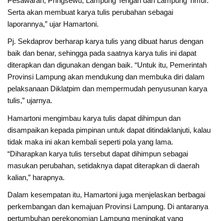
Pesawaran, Pringsewu, Lampung Tengah dan Lampung Timur.
Serta akan membuat karya tulis perubahan sebagai
laporannya,” ujar Hamartoni.
Pj. Sekdaprov berharap karya tulis yang dibuat harus dengan
baik dan benar, sehingga pada saatnya karya tulis ini dapat
diterapkan dan digunakan dengan baik. “Untuk itu, Pemerintah
Provinsi Lampung akan mendukung dan membuka diri dalam
pelaksanaan Diklatpim dan mempermudah penyusunan karya
tulis,” ujarnya.
Hamartoni mengimbau karya tulis dapat dihimpun dan
disampaikan kepada pimpinan untuk dapat ditindaklanjuti, kalau
tidak maka ini akan kembali seperti pola yang lama.
“Diharapkan karya tulis tersebut dapat dihimpun sebagai
masukan perubahan, setidaknya dapat diterapkan di daerah
kalian,” harapnya.
Dalam kesempatan itu, Hamartoni juga menjelaskan berbagai
perkembangan dan kemajuan Provinsi Lampung. Di antaranya
pertumbuhan perekonomian Lampung meningkat yang