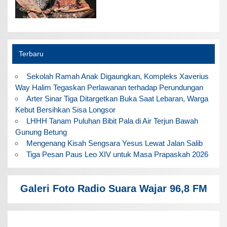
Terbaru
Sekolah Ramah Anak Digaungkan, Kompleks Xaverius
Way Halim Tegaskan Perlawanan terhadap Perundungan
Arter Sinar Tiga Ditargetkan Buka Saat Lebaran, Warga
Kebut Bersihkan Sisa Longsor
LHHH Tanam Puluhan Bibit Pala di Air Terjun Bawah
Gunung Betung
Mengenang Kisah Sengsara Yesus Lewat Jalan Salib
Tiga Pesan Paus Leo XIV untuk Masa Prapaskah 2026
Galeri Foto Radio Suara Wajar 96,8 FM