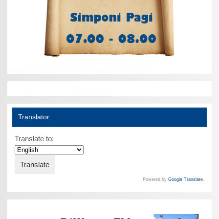
Translator
Translate to:
Powered by
Google Translate
.