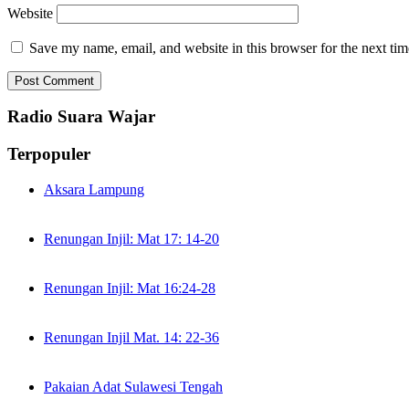
Website
Save my name, email, and website in this browser for the next ti
Radio Suara Wajar
Terpopuler
Aksara Lampung
Renungan Injil: Mat 17: 14-20
Renungan Injil: Mat 16:24-28
Renungan Injil Mat. 14: 22-36
Pakaian Adat Sulawesi Tengah