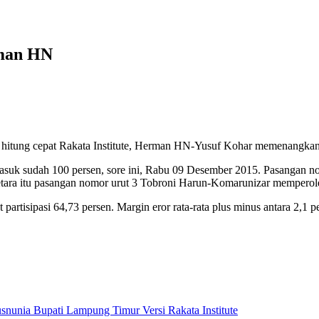
man HN
hitung cepat Rakata Institute, Herman HN-Yusuf Kohar memenangka
masuk sudah 100 persen, sore ini, Rabu 09 Desember 2015. Pasangan n
ra itu pasangan nomor urut 3 Tobroni Harun-Komarunizar memperole
 partisipasi 64,73 persen. Margin eror rata-rata plus minus antara 2,1 
snunia Bupati Lampung Timur Versi Rakata Institute