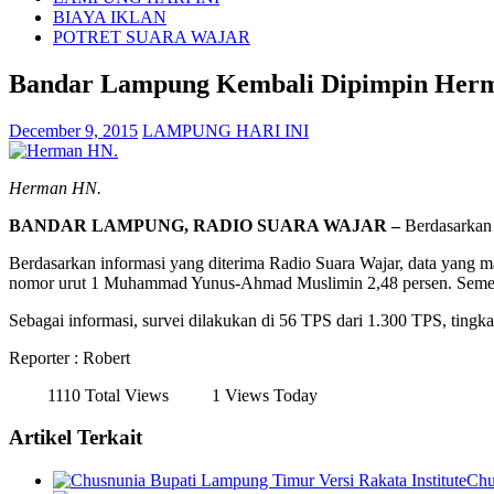
BIAYA IKLAN
POTRET SUARA WAJAR
Bandar Lampung Kembali Dipimpin Her
December 9, 2015
LAMPUNG HARI INI
Herman HN.
BANDAR LAMPUNG, RADIO SUARA WAJAR –
Berdasarkan 
Berdasarkan informasi yang diterima Radio Suara Wajar, data yang 
nomor urut 1 Muhammad Yunus-Ahmad Muslimin 2,48 persen. Semeta
Sebagai informasi, survei dilakukan di 56 TPS dari 1.300 TPS, tingkat
Reporter : Robert
1110 Total Views
1 Views Today
Artikel Terkait
Chu