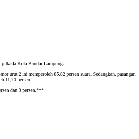
n pilkada Kota Bandar Lampung.
omor urut 2 ini memperoleh 85,82 persen suara. Sedangkan, pasangan
h 11,70 persen.
persen dan 3 persen.***