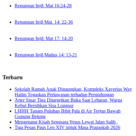
Renungan Injil: Mat 16:24-28
Renungan Injil Mat. 14: 22-36
Renungan Injil: Mat 17: 14-20
Renungan Injil Matius 14: 13-21
Terbaru
Sekolah Ramah Anak Digaungkan, Kompleks Xaverius Way
Halim Tegaskan Perlawanan terhadap Perundungan
Arter Sinar Tiga Ditargetkan Buka Saat Lebaran, Warga
Kebut Bersihkan Sisa Longsor
LHHH Tanam Puluhan Bibit Pala di Air Terjun Bawah
Gunung Betung
Mengenang Kisah Sengsara Yesus Lewat Jalan Salib
Tiga Pesan Paus Leo XIV untuk Masa Prapaskah 2026