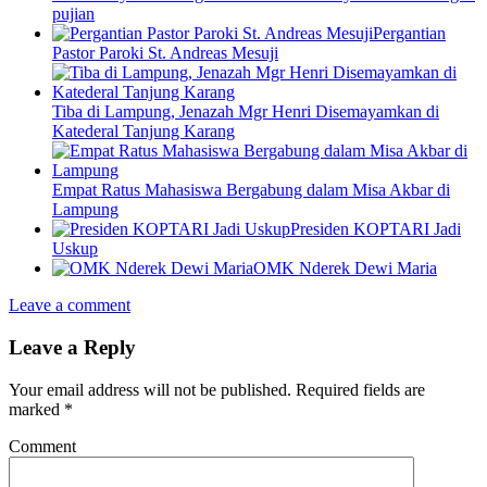
pujian
Pergantian
Pastor Paroki St. Andreas Mesuji
Tiba di Lampung, Jenazah Mgr Henri Disemayamkan di
Katederal Tanjung Karang
Empat Ratus Mahasiswa Bergabung dalam Misa Akbar di
Lampung
Presiden KOPTARI Jadi
Uskup
OMK Nderek Dewi Maria
Leave a comment
Leave a Reply
Your email address will not be published.
Required fields are
marked
*
Comment