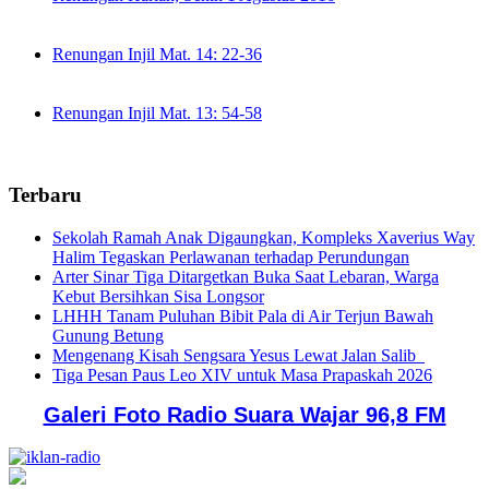
Renungan Injil Mat. 14: 22-36
Renungan Injil Mat. 13: 54-58
Terbaru
Sekolah Ramah Anak Digaungkan, Kompleks Xaverius Way
Halim Tegaskan Perlawanan terhadap Perundungan
Arter Sinar Tiga Ditargetkan Buka Saat Lebaran, Warga
Kebut Bersihkan Sisa Longsor
LHHH Tanam Puluhan Bibit Pala di Air Terjun Bawah
Gunung Betung
Mengenang Kisah Sengsara Yesus Lewat Jalan Salib
Tiga Pesan Paus Leo XIV untuk Masa Prapaskah 2026
Galeri Foto Radio Suara Wajar 96,8 FM