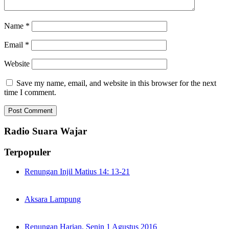
Name
*
Email
*
Website
Save my name, email, and website in this browser for the next
time I comment.
Radio Suara Wajar
Terpopuler
Renungan Injil Matius 14: 13-21
Aksara Lampung
Renungan Harian, Senin 1 Agustus 2016