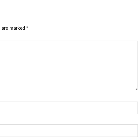
s are marked
*