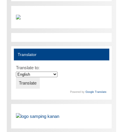
Translator
Translate to:
Powered by
Google Translate
.