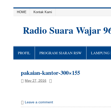
HOME
Kontak Kami
Radio Suara Wajar 9
PROFIL
PROGRAM SIARAN RSW
LAMPUNG H
pakaian-kantor-300×155
May 27, 2016
Leave a comment