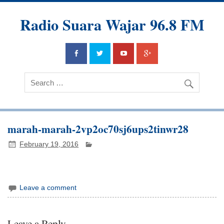
Radio Suara Wajar 96.8 FM
marah-marah-2vp2oc70sj6ups2tinwr28
February 19, 2016
Leave a comment
Leave a Reply