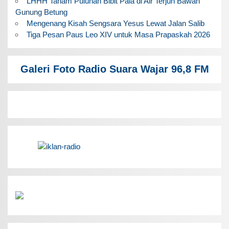
LHHH Tanam Puluhan Bibit Pala di Air Terjun Bawah
Gunung Betung
Mengenang Kisah Sengsara Yesus Lewat Jalan Salib
Tiga Pesan Paus Leo XIV untuk Masa Prapaskah 2026
Galeri Foto Radio Suara Wajar 96,8 FM