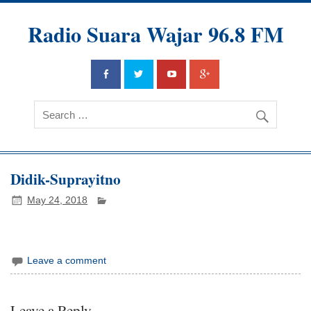
Radio Suara Wajar 96.8 FM
Didik-Suprayitno
May 24, 2018
Leave a comment
Leave a Reply