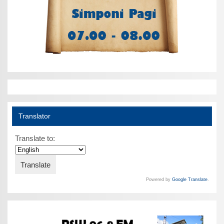
Translator
Translate to:
Powered by
Google Translate
.