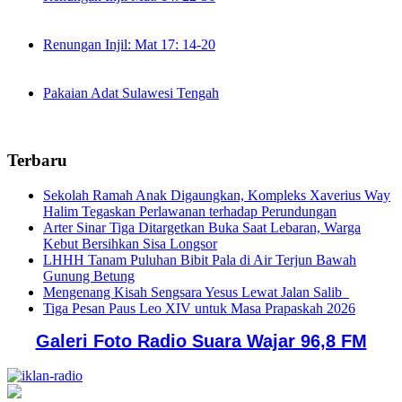
Renungan Injil: Mat 17: 14-20
Pakaian Adat Sulawesi Tengah
Terbaru
Sekolah Ramah Anak Digaungkan, Kompleks Xaverius Way
Halim Tegaskan Perlawanan terhadap Perundungan
Arter Sinar Tiga Ditargetkan Buka Saat Lebaran, Warga
Kebut Bersihkan Sisa Longsor
LHHH Tanam Puluhan Bibit Pala di Air Terjun Bawah
Gunung Betung
Mengenang Kisah Sengsara Yesus Lewat Jalan Salib
Tiga Pesan Paus Leo XIV untuk Masa Prapaskah 2026
Galeri Foto Radio Suara Wajar 96,8 FM