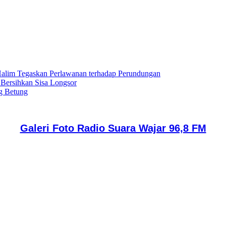
lim Tegaskan Perlawanan terhadap Perundungan
 Bersihkan Sisa Longsor
g Betung
Galeri Foto Radio Suara Wajar 96,8 FM