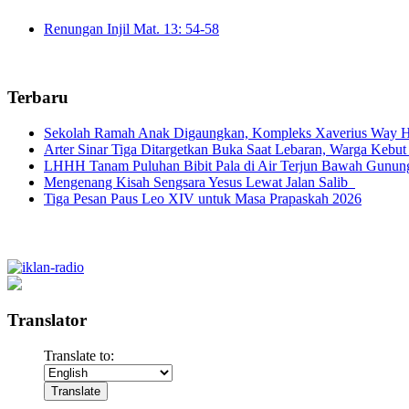
Renungan Injil Mat. 13: 54-58
Terbaru
Sekolah Ramah Anak Digaungkan, Kompleks Xaverius Way Ha
Arter Sinar Tiga Ditargetkan Buka Saat Lebaran, Warga Kebut
LHHH Tanam Puluhan Bibit Pala di Air Terjun Bawah Gunun
Mengenang Kisah Sengsara Yesus Lewat Jalan Salib
Tiga Pesan Paus Leo XIV untuk Masa Prapaskah 2026
Translator
Translate to: