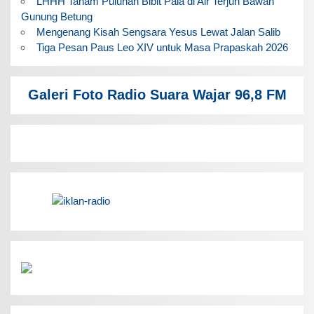
LHHH Tanam Puluhan Bibit Pala di Air Terjun Bawah
Gunung Betung
Mengenang Kisah Sengsara Yesus Lewat Jalan Salib
Tiga Pesan Paus Leo XIV untuk Masa Prapaskah 2026
Galeri Foto Radio Suara Wajar 96,8 FM