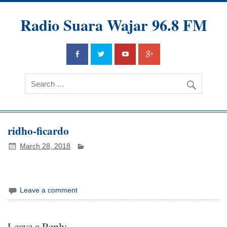
Radio Suara Wajar 96.8 FM
ridho-ficardo
March 28, 2018
Leave a comment
Leave a Reply