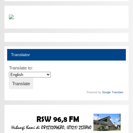
Translator
Translate to:
Powered by
Google Translate
.