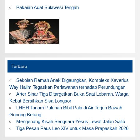
Pakaian Adat Sulawesi Tengah
Terbaru
Sekolah Ramah Anak Digaungkan, Kompleks Xaverius
Way Halim Tegaskan Perlawanan terhadap Perundungan
Arter Sinar Tiga Ditargetkan Buka Saat Lebaran, Warga
Kebut Bersihkan Sisa Longsor
LHHH Tanam Puluhan Bibit Pala di Air Terjun Bawah
Gunung Betung
Mengenang Kisah Sengsara Yesus Lewat Jalan Salib
Tiga Pesan Paus Leo XIV untuk Masa Prapaskah 2026