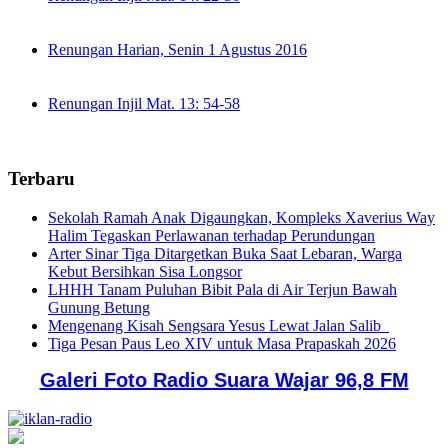
Renungan Harian, Senin 1 Agustus 2016
Renungan Injil Mat. 13: 54-58
Terbaru
Sekolah Ramah Anak Digaungkan, Kompleks Xaverius Way
Halim Tegaskan Perlawanan terhadap Perundungan
Arter Sinar Tiga Ditargetkan Buka Saat Lebaran, Warga
Kebut Bersihkan Sisa Longsor
LHHH Tanam Puluhan Bibit Pala di Air Terjun Bawah
Gunung Betung
Mengenang Kisah Sengsara Yesus Lewat Jalan Salib
Tiga Pesan Paus Leo XIV untuk Masa Prapaskah 2026
Galeri Foto Radio Suara Wajar 96,8 FM