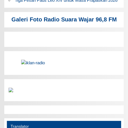
Tiga Pesan Paus Leo XIV untuk Masa Prapaskah 2026
Galeri Foto Radio Suara Wajar 96,8 FM
Translator