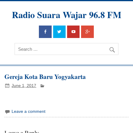
Radio Suara Wajar 96.8 FM
Gereja Kota Baru Yogyakarta
June 1, 2017
Leave a comment
Leave a Reply