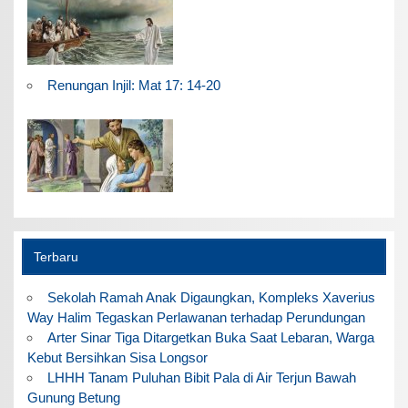
Renungan Injil: Mat 17: 14-20
Terbaru
Sekolah Ramah Anak Digaungkan, Kompleks Xaverius
Way Halim Tegaskan Perlawanan terhadap Perundungan
Arter Sinar Tiga Ditargetkan Buka Saat Lebaran, Warga
Kebut Bersihkan Sisa Longsor
LHHH Tanam Puluhan Bibit Pala di Air Terjun Bawah
Gunung Betung