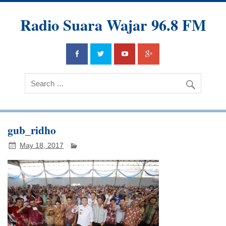
Radio Suara Wajar 96.8 FM
gub_ridho
May 18, 2017