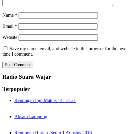
Name
*
Email
*
Website
Save my name, email, and website in this browser for the next
time I comment.
Radio Suara Wajar
Terpopuler
Renungan Injil Matius 14: 13-21
Aksara Lampung
Renungan Harian, Senin 1 Agustus 2016