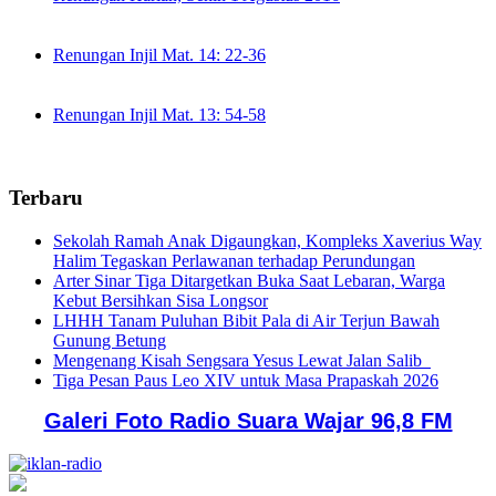
Renungan Injil Mat. 14: 22-36
Renungan Injil Mat. 13: 54-58
Terbaru
Sekolah Ramah Anak Digaungkan, Kompleks Xaverius Way
Halim Tegaskan Perlawanan terhadap Perundungan
Arter Sinar Tiga Ditargetkan Buka Saat Lebaran, Warga
Kebut Bersihkan Sisa Longsor
LHHH Tanam Puluhan Bibit Pala di Air Terjun Bawah
Gunung Betung
Mengenang Kisah Sengsara Yesus Lewat Jalan Salib
Tiga Pesan Paus Leo XIV untuk Masa Prapaskah 2026
Galeri Foto Radio Suara Wajar 96,8 FM