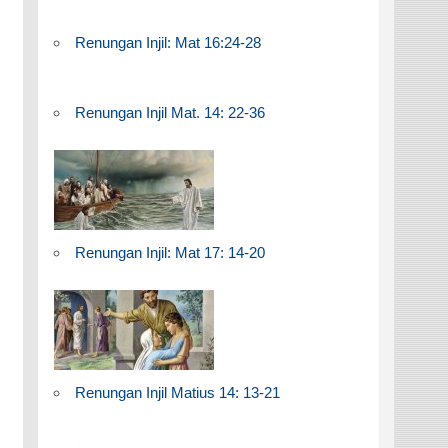
Renungan Injil: Mat 16:24-28
Renungan Injil Mat. 14: 22-36
Renungan Injil: Mat 17: 14-20
Renungan Injil Matius 14: 13-21