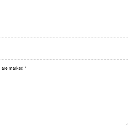
s are marked
*