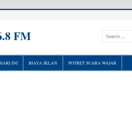
6.8 FM
ARI INI
BIAYA IKLAN
POTRET SUARA WAJAR