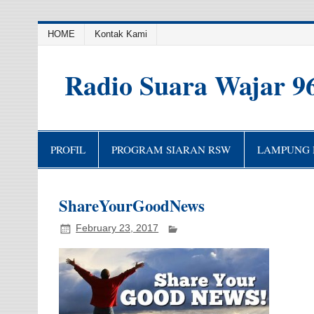
HOME
Kontak Kami
Radio Suara Wajar 9
PROFIL
PROGRAM SIARAN RSW
LAMPUNG H
ShareYourGoodNews
February 23, 2017