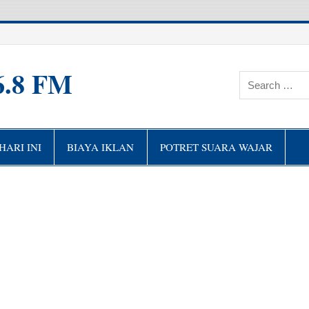
6.8 FM
ARI INI
BIAYA IKLAN
POTRET SUARA WAJAR