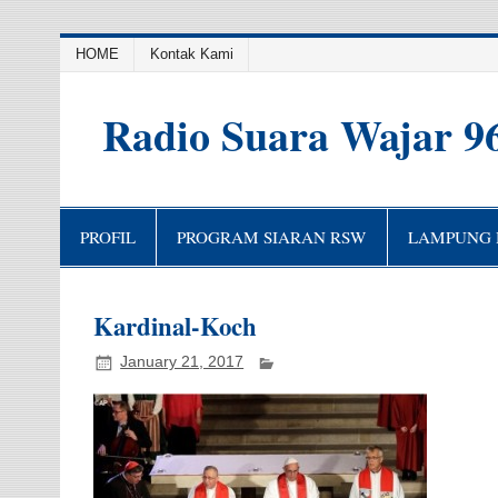
HOME
Kontak Kami
Radio Suara Wajar 9
PROFIL
PROGRAM SIARAN RSW
LAMPUNG H
Kardinal-Koch
January 21, 2017